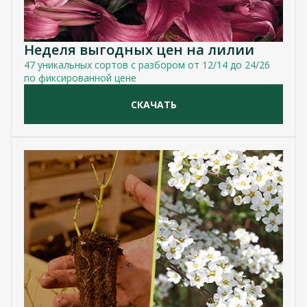
Неделя выгодных цен на лилии
47 уникальных сортов с разбором от 12/14 до 24/26
по фиксированной цене
СКАЧАТЬ