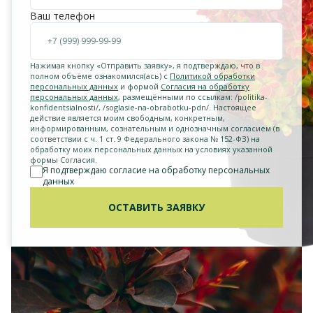
Ваш телефон
Нажимая кнопку «Отправить заявку», я подтверждаю, что в
полном объёме ознакомился(ась) с
Политикой обработки
персональных данных
и формой
Согласия на обработку
персональных данных
, размещёнными по ссылкам: /politika-
konfidentsialnosti/, /soglasie-na-obrabotku-pdn/. Настоящее
действие является моим свободным, конкретным,
информированным, сознательным и однозначным согласием (в
соответствии с ч. 1 ст. 9 Федерального закона № 152-ФЗ) на
обработку моих персональных данных на условиях указанной
формы Согласия.
Я подтверждаю согласие на обработку персональных
данных
ОСТАВИТЬ ЗАЯВКУ