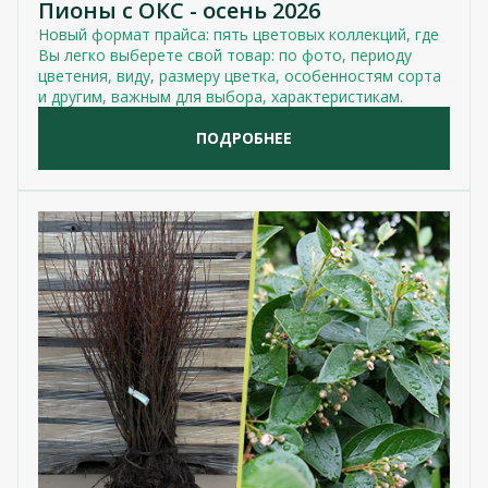
Пионы с ОКС - осень 2026
Новый формат прайса: пять цветовых коллекций, где
Вы легко выберете свой товар: по фото, периоду
цветения, виду, размеру цветка, особенностям сорта
и другим, важным для выбора, характеристикам.
ПОДРОБНЕЕ