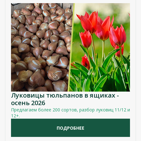
Луковицы тюльпанов в ящиках -
осень 2026
Предлагаем более 200 сортов, разбор луковиц 11/12 и
12+.
ПОДРОБНЕЕ